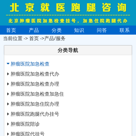
首页
产品
分类
知识
问答
联系
当前位置 ->
首页
->产品/服务
分类导航
肿瘤医院加急检查
肿瘤医院加急检查代办
肿瘤医院加急检查办理
肿瘤医院加急检查加急住
肿瘤医院加急住院办理
肿瘤医院跑腿代办挂号
肿瘤医院陪诊
肿瘤医院代挂号