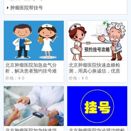
肿瘤医院帮挂号
北京肿瘤医院加急血气分
北京肿瘤医院快速血糖检
析，解决患者预约挂号难
测，用真心换诚信，优质
价格：¥ 0
价格：¥ 0
北京肿瘤医院加急快速培
北京肿瘤医院急诊肾功能检