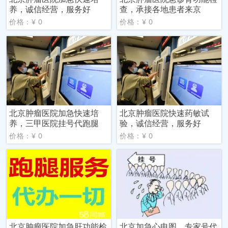
养，诚信经营，服务好
查，承接各地患者来京
价格：¥ 0
价格：¥ 0
北京肿瘤医院加急快速培
北京肿瘤医院快速药敏试
养，三甲医院挂号代跑腿
验，诚信经营，服务好
价格：¥ 0
价格：¥ 0
北京肿瘤医院加急肝功能检
北京加急心电图，专家号代