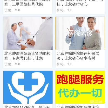
查，三甲医院挂号代跑
挂，让您省时省心
价格：¥ 0
价格：¥ 0
北京肿瘤医院急诊肾功能检
北京肿瘤医院快速药敏试
查，专家号代挂，让您
验，让您省心省事省时
价格：¥ 0
价格：¥ 0
北京加急MRI检查，保证有
北京肿瘤医院加急快速培