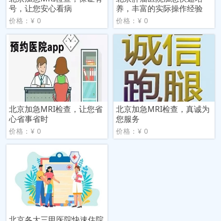
号，让您安心看病
养，丰富的实际操作经验
价格：¥ 0
价格：¥ 0
北京加急MRI检查，让您省
北京加急MRI检查，真诚为
心省事省时
您服务
价格：¥ 0
价格：¥ 0
北京各大三甲医院快速住院