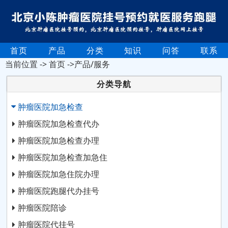
首页
产品
分类
知识
问答
联系
当前位置 ->
首页
->产品/服务
分类导航
肿瘤医院加急检查
肿瘤医院加急检查代办
肿瘤医院加急检查办理
肿瘤医院加急检查加急住
肿瘤医院加急住院办理
肿瘤医院跑腿代办挂号
肿瘤医院陪诊
肿瘤医院代挂号