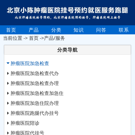
首页
产品
分类
知识
问答
联系
当前位置 ->
首页
->产品/服务
分类导航
肿瘤医院加急检查
肿瘤医院加急检查代办
肿瘤医院加急检查办理
肿瘤医院加急检查加急住
肿瘤医院加急住院办理
肿瘤医院跑腿代办挂号
肿瘤医院陪诊
肿瘤医院代挂号