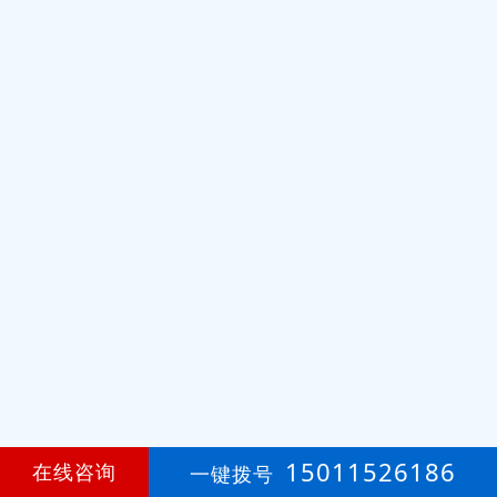
15011526186
在线咨询
一键拨号