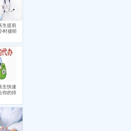
医生提前
小时接听
医生快速
去你的排