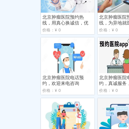
北京肿瘤医院预约热
北京肿瘤医院
线，用真心换诚信，优
线，为异地就
质服务
供便捷
价格：¥ 0
价格：¥ 0
北京肿瘤医院电话预
北京肿瘤医院
约，欢迎来电咨询
约，真诚服务
电
价格：¥ 0
价格：¥ 0