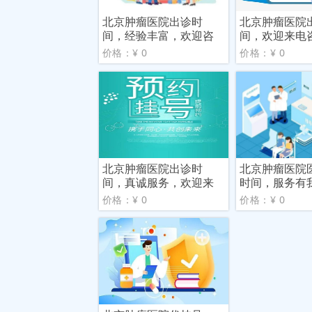
北京肿瘤医院出诊时
北京肿瘤医院
间，经验丰富，欢迎咨
间，欢迎来电
询
价格：¥ 0
价格：¥ 0
北京肿瘤医院出诊时
北京肿瘤医院
间，真诚服务，欢迎来
时间，服务有
电
由您
价格：¥ 0
价格：¥ 0