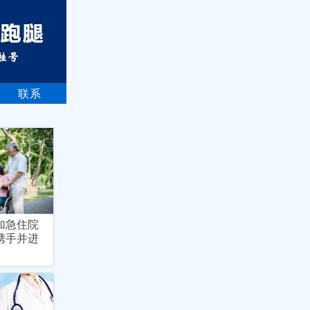
联系
加急住院
携手并进