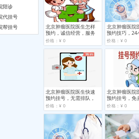
院陪诊
院代挂号
北京肿瘤医院医生怎样
北京肿瘤医院
院帮挂号
预约，诚信经营，服务
预约技巧，24
好
您
价格：¥ 0
价格：¥ 0
北京肿瘤医院医生快速
北京肿瘤医院
预约挂号，无需排队，
预约挂号，免
轻松
队之
价格：¥ 0
价格：¥ 0