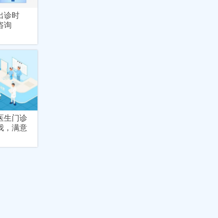
出诊时
咨询
医生门诊
我，满意