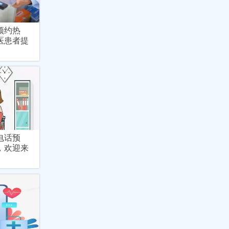
预约热
医患者提
电话预
，欢迎来