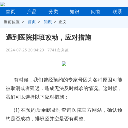
首页
产品
分类
知识
问答
联系
当前位置 >
首页
>
知识
> 正文
遇到医院排班改动，应对措施
2024-07-25 20:04:29 7741次浏览
有时候，我们曾经预约的专家号因为各种原因可能
被取消或者延迟，造成无法及时就诊的情况。这时候，
我们可以选择以下应对措施：
(1) 在预约后余瞎及时查询医院官方网站，确认预
约是否成功，排班竖并空是否有调整。