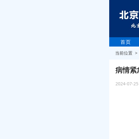
首页
当前位置 
病情紧
2024-07-2