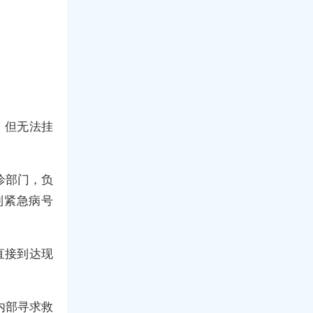
，但无法挂
诊部门，负
到紧急病号
直接到达现
内部寻求救