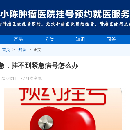
产品
分类
知识
问答
>
首页
>
知识
> 正文
急，挂不到紧急病号怎么办
5 20:04:11 7771次浏览