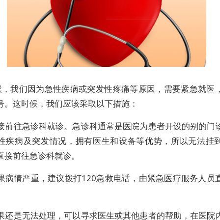
候，我们因为急性疾病或突发性疼痛等原因，需要紧急就医
号。这时候，我们应该采取以下措施：
 直接前往急诊科就诊。急诊科通常是医院为患者开设的别的门
性疾病及突发情况，拥有医生和设备等优势，所以无法挂
直接前往急诊科就诊。
 如果病情严重，建议拨打120急救电话，由紧急医疗服务人员
 如果还是无法处理，可以寻求医生或其他患者的帮助，在医院