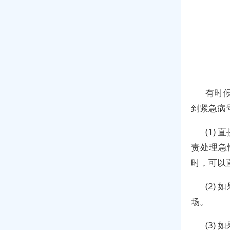
有时
到紧急病
(1)
责处理急
时，可以
(2)
场。
(3)