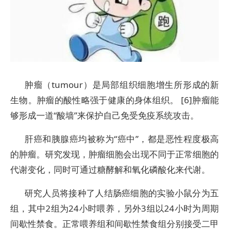
肿瘤（tumour）是局部组织细胞增生所形成的新
生物。肿瘤的酸性略强于健康的身体组织。 [6]肿瘤能
够形成一道“酸墙”来保护自己免受免疫系统攻击。
肝癌和胰腺癌均被称为“癌中”，都是恶性程度极高
的肿瘤。研究发现，肿瘤细胞会出现不同于正常细胞的
代谢变化，同时可通过糖酵解和氧化磷酸化来代谢。
研究人员将接种了人结肠癌细胞的实验小鼠分为五
组，其中2组为24小时喂养，另外3组以24小时为周期
间歇性禁食。正常喂养组和间歇性禁食组分别接受二甲