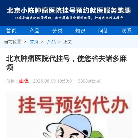
首页
产品
分类
知识
问答
联系
当前位置 >
首页
>
产品
> 正文
北京肿瘤医院代挂号，使您省去诸多麻
烦
面议
价格：
2026-08-09 18:59:01 3308次浏览