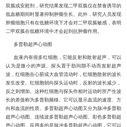
双胍或安慰剂，研究结果发现二甲双胍仅在禁食诱导的
低血糖期间时显著抑制肿瘤生长。此外，研究人员发现
肿瘤细胞只有在低糖环境下才会对二甲双胍敏感，表明
二甲双胍在低糖环境中才会起到抗肿瘤作用。
多普勒超声心动图
血液内有很多红细胞，它能反射和散射超声，可以
认为是微小的声源。探头置于肋间隙不动而发射超声
波，红细胞在心脏或大血管流动时，红细胞散射的波长
发生改变。红细胞朝向探头运动时，反射的波长减少，
反之则增加。这种红细胞与探头作相对运动时所产生波
长的差值称为多普勒频移。它可以显示血流的速度、方
向和血流的性质。多普勒超声心动图又分为脉冲多普勒
超声心动图、连续波多普勒超声心动图、彩色多普勒超
声心动图。应用多的是脉冲多普勒超声心动图，它可以