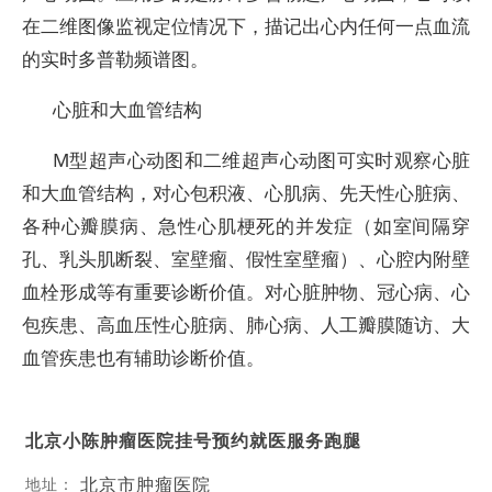
在二维图像监视定位情况下，描记出心内任何一点血流
的实时多普勒频谱图。
心脏和大血管结构
M型超声心动图和二维超声心动图可实时观察心脏
和大血管结构，对心包积液、心肌病、先天性心脏病、
各种心瓣膜病、急性心肌梗死的并发症（如室间隔穿
孔、乳头肌断裂、室壁瘤、假性室壁瘤）、心腔内附壁
血栓形成等有重要诊断价值。对心脏肿物、冠心病、心
包疾患、高血压性心脏病、肺心病、人工瓣膜随访、大
血管疾患也有辅助诊断价值。
北京小陈肿瘤医院挂号预约就医服务跑腿
北京市肿瘤医院
地址：