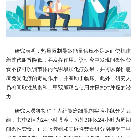
研究表明，热量限制导致能量供应不足从而使机体
新陈代谢等降低，并发挥作用。该研究中发现间歇性禁
食不仅可以调节体内代谢增加化疗效果，并可以保护患
者免受化疗的毒副作用，并有助于临床。此外，研究人
员将间歇性禁食和二甲双胍联合使用并探究对肿瘤的潜
力。
研究人员将接种了人结肠癌细胞的实验小鼠分为五
组，其中2组为24小时喂养，另外3组以24小时为周期
间歇性禁食。正常喂养组和间歇性禁食组分别接受二甲