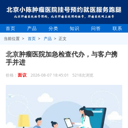
首页
产品
分类
知识
问答
联系
当前位置 >
首页
>
产品
> 正文
北京肿瘤医院加急检查代办，与客户携
手并进
面议
价格：
2026-08-07 18:45:01 5218次浏览